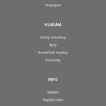
Prenájom
HĽADÁM
Domy a budovy
Byty
Komerčné objekty
Pozemky
INFO
Makléri
Napíšte nám