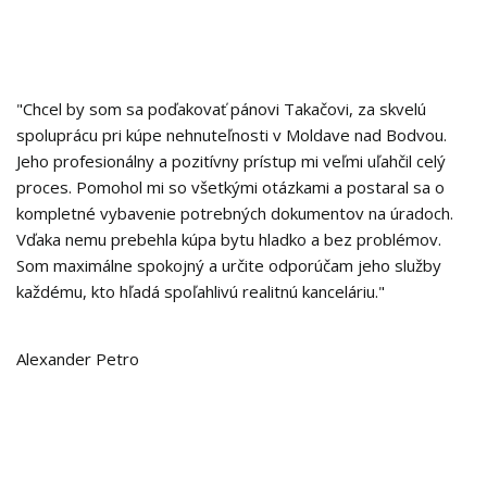
"Chcel by som sa poďakovať pánovi Takačovi, za skvelú
spoluprácu pri kúpe nehnuteľnosti v Moldave nad Bodvou.
Jeho profesionálny a pozitívny prístup mi veľmi uľahčil celý
proces. Pomohol mi so všetkými otázkami a postaral sa o
kompletné vybavenie potrebných dokumentov na úradoch.
Vďaka nemu prebehla kúpa bytu hladko a bez problémov.
Som maximálne spokojný a určite odporúčam jeho služby
každému, kto hľadá spoľahlivú realitnú kanceláriu."
Alexander Petro