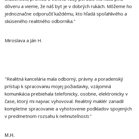
dôveru a vieme, že náš byt je v dobrých rukách. Môžeme ho
jednoznačne odporučiť každému, kto hľadá spoľahlivého a
skúseného realitného odborníka."
Miroslava a Ján H.
"Realitná kancelária mala odborný, právny a poradenský
prístup k spracovaniu mojej požiadavky, vzájomná
komunikácia prebiehala telefonicky, osobne, elektronicky v
čase, ktorý mi najviac vyhovoval. Realitný maklér zariadil
kompletne spracovanie a vyhotovenie podkladov spojených
v predmetnom rozsahu k nehnuteľnosti."
M.H.