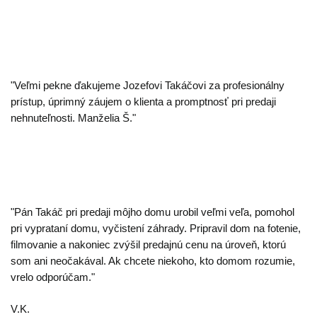
"Veľmi pekne ďakujeme Jozefovi Takáčovi za profesionálny
prístup, úprimný záujem o klienta a promptnosť pri predaji
nehnuteľnosti. Manželia Š."
"Pán Takáč pri predaji môjho domu urobil veľmi veľa, pomohol
pri vyprataní domu, vyčistení záhrady. Pripravil dom na fotenie,
filmovanie a nakoniec zvýšil predajnú cenu na úroveň, ktorú
som ani neočakával. Ak chcete niekoho, kto domom rozumie,
vrelo odporúčam."
V.K.