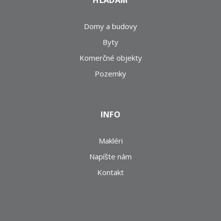
HĽADÁM
Domy a budovy
Byty
Komerčné objekty
Pozemky
INFO
Makléri
Napíšte nám
Kontakt