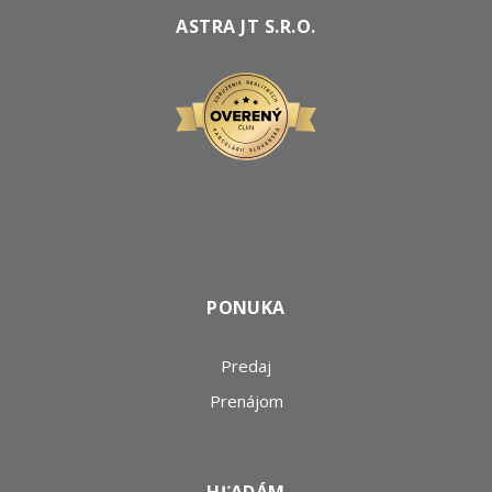
ASTRA JT S.R.O.
PONUKA
Predaj
Prenájom