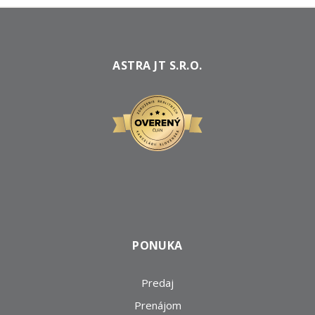
ASTRA JT S.R.O.
PONUKA
Predaj
Prenájom