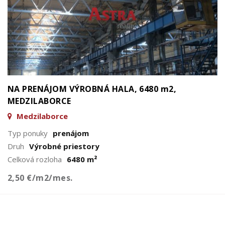
NA PRENÁJOM VÝROBNÁ HALA, 6480 m2,
MEDZILABORCE
Medzilaborce
Typ ponuky
prenájom
Druh
Výrobné priestory
Celková rozloha
6480 m²
2,50 €/m2/mes.