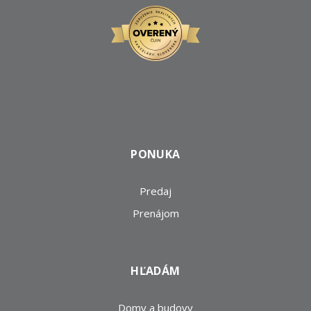
PONUKA
Predaj
Prenájom
HĽADÁM
Domy a budovy