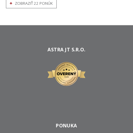
ZOBRAZIŤ 22 PONÚK
ASTRA JT S.R.O.
PONUKA