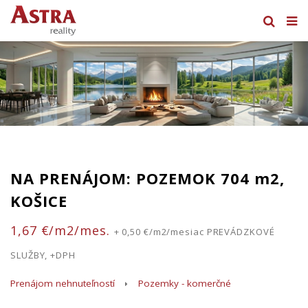
NA PRENÁJOM: POZEMOK 704 m2,
KOŠICE
1,67 €/m2/mes.
+ 0,50 €/m2/mesiac PREVÁDZKOVÉ
SLUŽBY, +DPH
Prenájom nehnuteľností
Pozemky - komerčné