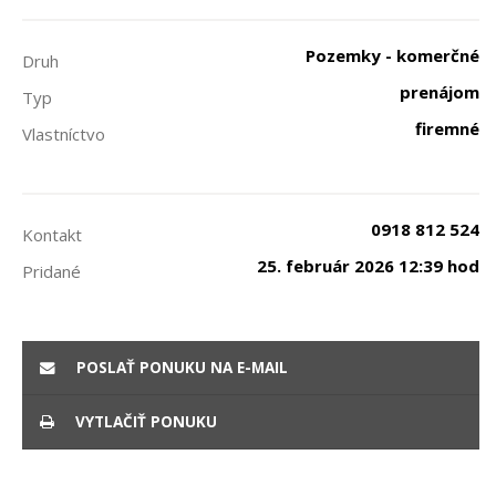
Pozemky - komerčné
Druh
prenájom
Typ
firemné
Vlastníctvo
0918 812 524
Kontakt
25. február 2026 12:39 hod
Pridané
POSLAŤ PONUKU NA E-MAIL
VYTLAČIŤ PONUKU