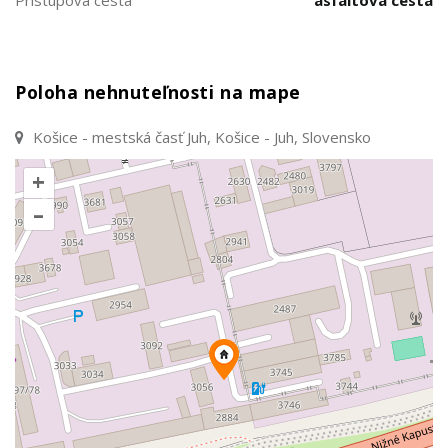
Prístupová cesta
asfaltová cesta
Poloha nehnuteľnosti na mape
Košice - mestská časť Juh, Košice - Juh, Slovensko
+
–