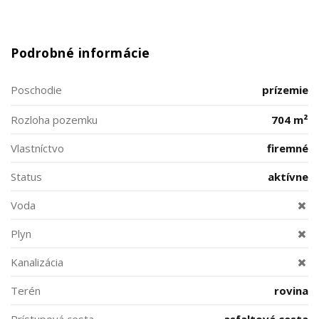
Podrobné informácie
Poschodie
prízemie
Rozloha pozemku
704 m²
Vlastníctvo
firemné
Status
aktívne
Voda
Plyn
Kanalizácia
Terén
rovina