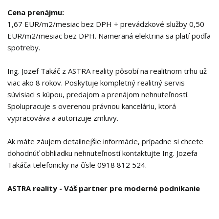
Cena prenájmu:
1,67 EUR/m2/mesiac bez DPH + prevádzkové služby 0,50
EUR/m2/mesiac bez DPH. Nameraná elektrina sa platí podľa
spotreby.
Ing. Jozef Takáč z ASTRA reality pôsobí na realitnom trhu už
viac ako 8 rokov. Poskytuje kompletný realitný servis
súvisiaci s kúpou, predajom a prenájom nehnuteľností.
Spolupracuje s overenou právnou kanceláriu, ktorá
vypracováva a autorizuje zmluvy.
Ak máte záujem detailnejšie informácie, prípadne si chcete
dohodnúť obhliadku nehnuteľností kontaktujte Ing. Jozefa
Takáča telefonicky na čísle 0918 812 524.
ASTRA reality - Váš partner pre moderné podnikanie