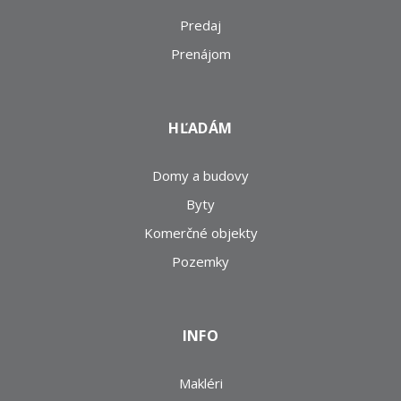
Predaj
Prenájom
HĽADÁM
Domy a budovy
Byty
Komerčné objekty
Pozemky
INFO
Makléri