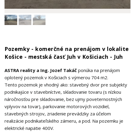
Pozemky - komerčné na prenájom v lokalite
Košice - mestská časť Juh v Košiciach - Juh
ASTRA reality a Ing. Jozef Takáč
ponúka na prenájom
oplotený pozemok v Košiciach s výmerou 704 m2.
Tento pozemok je vhodný ako: stavebný dvor pre subjekty
podnikajúce v stavebníctve, skladovanie tovaru (s nízkou
náročnosťou pre skladovanie, bez ujmy poveternostných
vplyvov na tovar), parkovanie motorových vozidiel,
stavebných strojov, zriadenie prevádzky za účelom
realizácie podnikateľského zámeru, a pod. Na pozemku je
elektrické napätie 400V.